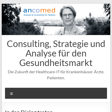
Zum
Inhalt
springen
Consulting, Strategie und
Analyse für den
Gesundheitsmarkt
Die Zukunft der Healthcare-IT für Krankenhäuser. Ärzte.
Patienten.
Menü